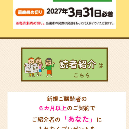
新規ご購読者の
カ月以上
のご契約で
６
「あなた」
ご紹介者の
に
もれなくプレゼントを