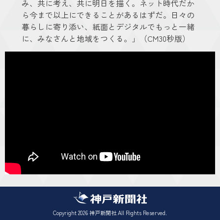
み、共に考え、共に明日を描く。ネット時代だか
ら今まで以上にできることがあるはずだ。日々の
暮らしに寄り添い、紙面とデジタルでもっと一緒
に、みなさんと地域をつくる。」（CM30秒版）
Copyright
2026 神戸新聞社 All Rights Reserved.