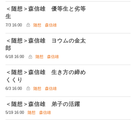
＜随想＞森信雄 優等生と劣等
生
7/3 16:00
随想
森信雄
＜随想＞森信雄 ヨウムの金太
郎
6/18 16:00
随想
森信雄
＜随想＞森信雄 生き方の締め
くくり
6/3 16:00
随想
森信雄
＜随想＞森信雄 弟子の活躍
5/19 16:00
随想
森信雄