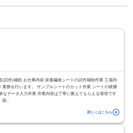
(試作)補助 お仕事内容 炭素繊維シートの試作補助作業 工場内
ト業務を行います。 サンプルシートのカット作業 シートの積層
の簡単なデータ入力作業 作業内容は丁寧に教えてもらえる環境です
...
詳しくはこちら