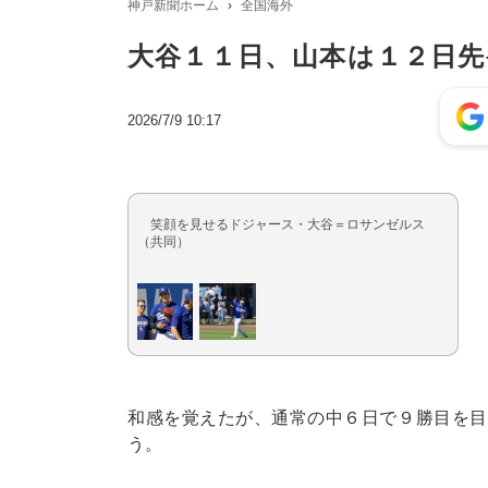
神戸新聞ホーム
全国海外
大谷１１日、山本は１２日先
2026/7/9 10:17
笑顔を見せるドジャース・大谷＝ロサンゼルス
（共同）
和感を覚えたが、通常の中６日で９勝目を目
う。