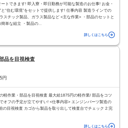
ートできます! 即入寮・即日勤務が可能な製造のお仕事! お金・
と“住む環境”をセットで提供します! 仕事内容 製造ラインでの
ラスチック製品、ガラス製品など <主な作業> ・部品のセットと
簡単な組立 ・製品の...
詳しくはこちら
・部品を目視検査
75円
の軽作業・部品を目視検査 最大給1875円の軽作業/ 部品をコツ
でオフの予定が立てやすい! <仕事内容> エンジンパーツ製造の
工前の目視検査 カゴから製品を取り出して検査台でチェック 2:完
詳しくはこちら