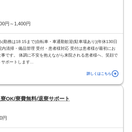
00円～1,400円
務は18:15まで|自転車・車通勤歓迎(駐車場あり)|年休130日
 院内清掃・備品管理 受付・患者様対応 受付は患者様が最初にお
事です。 体調に不安を抱えながら来院される患者様へ、笑顔で
ポートします...
詳しくはこちら
寮OK/寮費無料/退寮サポート
50円