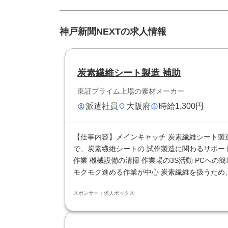
神戸新聞NEXTの求人情報
炭素繊維シート製造 補助
東証プライム上場の素材メーカー
派遣社員
大阪府
時給1,300円
【仕事内容】メインキャッチ 炭素繊維シート製造
で、炭素繊維シートの 試作製造に関わるサポー
作業 機械設備の清掃 作業場の3S活動 PCへ
モクモク進める作業が中心 炭素繊維を扱うため、肌
スポンサー：求人ボックス