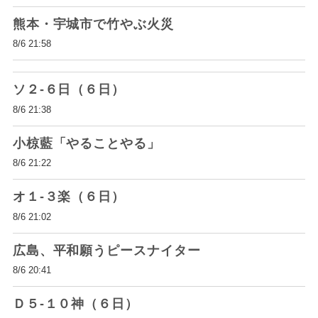
熊本・宇城市で竹やぶ火災
8/6 21:58
ソ２-６日（６日）
8/6 21:38
小椋藍「やることやる」
8/6 21:22
オ１-３楽（６日）
8/6 21:02
広島、平和願うピースナイター
8/6 20:41
Ｄ５-１０神（６日）