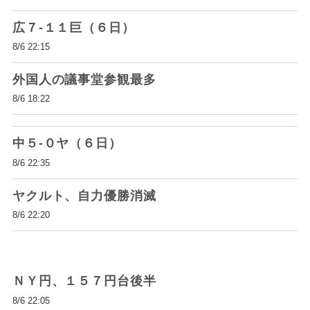
広７-１１巨（６日）
8/6 22:15
外国人の議事堂参観最多
8/6 18:22
中５-０ヤ（６日）
8/6 22:35
ヤクルト、自力優勝消滅
8/6 22:20
ＮＹ円、１５７円台後半
8/6 22:05