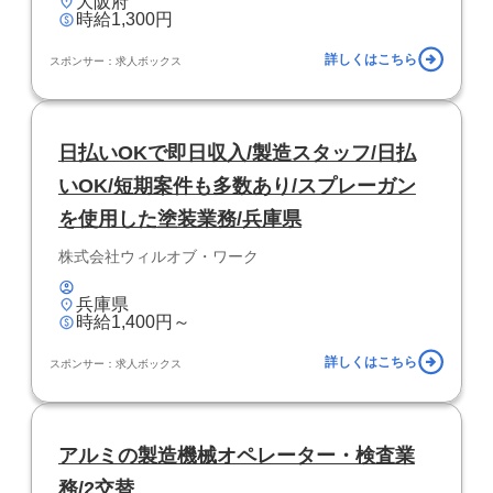
大阪府
時給1,300円
詳しくはこちら
スポンサー：求人ボックス
日払いOKで即日収入/製造スタッフ/日払
いOK/短期案件も多数あり/スプレーガン
を使用した塗装業務/兵庫県
株式会社ウィルオブ・ワーク
兵庫県
時給1,400円～
詳しくはこちら
スポンサー：求人ボックス
アルミの製造機械オペレーター・検査業
務/2交替