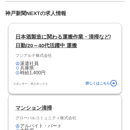
神戸新聞NEXTの求人情報
日本酒製造に関わる運搬作業・清掃など/
日勤/20～40代活躍中 運搬
フジアルテ株式会社
派遣社員
兵庫県
時給1,400円
詳しくはこちら
スポンサー：求人ボックス
マンション清掃
グローバルコミュニティ株式会社
アルバイト・パート