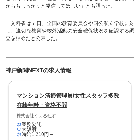
からもしっかりと発信してほしい」とも語った。
文科省は７日、全国の教育委員会や国公私立学校に対
し、適切な教育や校外活動の安全確保状況を確認する調
査を始めたと公表した。
神戸新聞NEXTの求人情報
マンション清掃管理員/女性スタッフ多数
在籍年齢・資格不問
株式会社うぇるねす
業務委託
大阪府
時給1,210円～