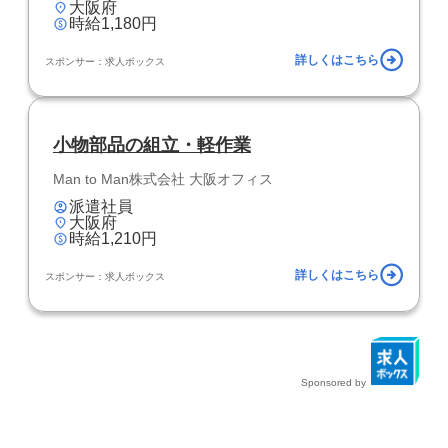
大阪府
時給1,180円
詳しくはこちら
スポンサー：求人ボックス
小物部品の組立・軽作業
Man to Man株式会社 大阪オフィス
派遣社員
大阪府
時給1,210円
詳しくはこちら
スポンサー：求人ボックス
Sponsored by