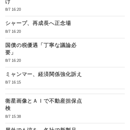
げ
8/7 16:20
シャープ、再成長へ正念場
8/7 16:20
国債の税優遇「丁寧な議論必
要」
8/7 16:20
ミャンマー、経済関係強化訴え
8/7 16:15
衛星画像とＡＩで不動産担保点
検
8/7 15:38