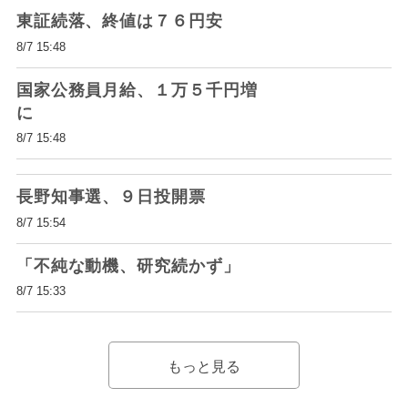
東証続落、終値は７６円安
8/7 15:48
国家公務員月給、１万５千円増
に
8/7 15:48
長野知事選、９日投開票
8/7 15:54
「不純な動機、研究続かず」
8/7 15:33
もっと見る