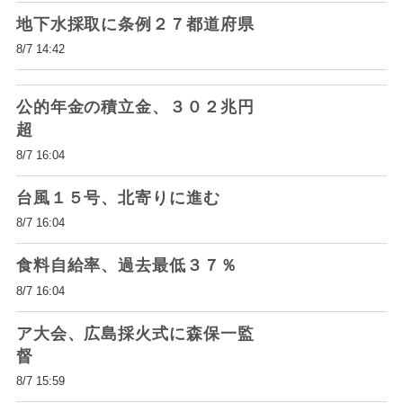
地下水採取に条例２７都道府県
8/7 14:42
公的年金の積立金、３０２兆円
超
8/7 16:04
台風１５号、北寄りに進む
8/7 16:04
食料自給率、過去最低３７％
8/7 16:04
ア大会、広島採火式に森保一監
督
8/7 15:59