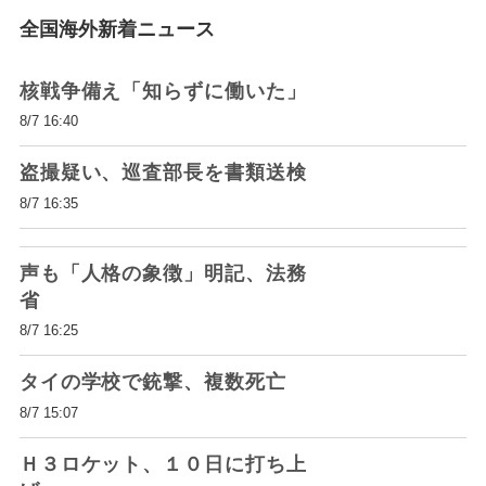
全国海外新着ニュース
核戦争備え「知らずに働いた」
8/7 16:40
盗撮疑い、巡査部長を書類送検
8/7 16:35
声も「人格の象徴」明記、法務
省
8/7 16:25
タイの学校で銃撃、複数死亡
8/7 15:07
Ｈ３ロケット、１０日に打ち上