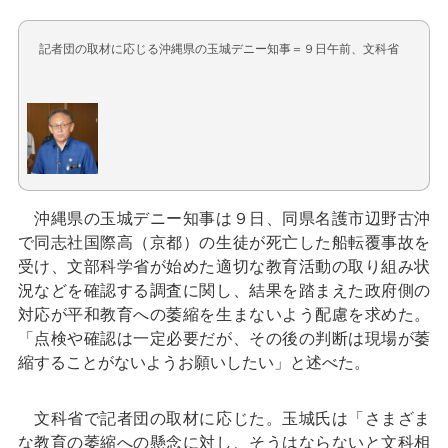
記者団の取材に応じる沖縄県の玉城デニー知事＝９日午前、文科省
沖縄県の玉城デニー知事は９日、同県名護市辺野古沖
で同志社国際高（京都）の生徒が死亡した船転覆事故を
受け、文部科学省が始めた適切な教育活動の取り組み状
況などを確認する調査に関し、結果を踏まえた政府側の
対応が平和教育への萎縮を生まないよう配慮を求めた。
「点検や確認は一定必要だが、その後の判断は現場が萎
縮することがないようお願いしたい」と述べた。
文科省で記者団の取材に応じた。玉城氏は「さまざま
な教育の萎縮への懸念に対し、そうはならないと文科相